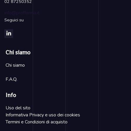
02 87250352
info@profforma.it
Seguici su
Chi siamo
Chi siamo
F.A.Q.
Info
Uso del sito
Informativa Privacy e uso dei cookies
Termini e Condizioni di acquisto